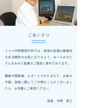
ごあいさつ
うつべ中野整形外科では、地域の皆様の健康的
な生活維持のお役に立てるよう、お一人おひと
りに合わせた医療のご提供に努めております。
​腰痛や関節痛、スポーツでのケガなど、お体の
不調、診察に関してご不明なことがございまし
たら、お気軽にご来院ください。
​
​院長 中野 啓三